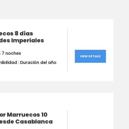
ecos 8 días
des Imperiales
s 7 noches
VIEW DETAILS
ibilidad : Duración del año
or Marruecos 10
desde Casablanca