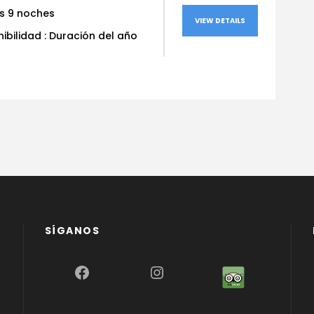
as 9 noches
VIEW DETAILS
ibilidad : Duración del año
SÍGANOS
Facebook
Instagram